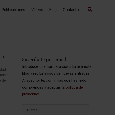
Publicaciones
Vídeos
Blog
Contacto
ia
Suscríbete por email
Introduce tu email para suscribirte a este
alud
blog y recibir avisos de nuevas entradas.
rtante
Al suscribirte, confirmas que has leído,
a de
comprendes y aceptas la
política de
privacidad
.