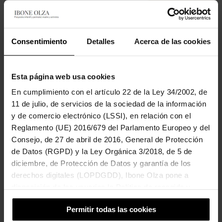
Consentimiento
Detalles
Acerca de las cookies
Esta página web usa cookies
En cumplimiento con el artículo 22 de la Ley 34/2002, de
11 de julio, de servicios de la sociedad de la información
y de comercio electrónico (LSSI), en relación con el
Reglamento (UE) 2016/679 del Parlamento Europeo y del
Consejo, de 27 de abril de 2016, General de Protección
de Datos (RGPD) y la Ley Orgánica 3/2018, de 5 de
diciembre, de Protección de Datos y garantía de los
derechos digitales (LOPDGDD), Ibone Olza pone a
disposición de los usuarios la Política de recogida y
tratamiento de cookies del sitio Web.
Permitir todas las cookies