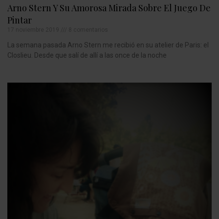
Arno Stern Y Su Amorosa Mirada Sobre El Juego De
Pintar
17 noviembre 2019
8 comentarios
La semana pasada Arno Stern me recibió en su atelier de Paris: el
Closlieu. Desde que salí de allí a las once de la noche