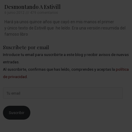
Desmontando A Estivill
6 junio 2012
479 comentarios
Hará ya unos quince años que cayó en mis manos el primer
y único texto de Estivill que he leído. Era una versión resumida del
famoso libro
Suscríbete por email
Introduce tu email para suscribirte a este blog y recibir avisos de nuevas
entradas.
Al suscribirte, confirmas que has leído, comprendes y aceptas la
política
de privacidad
.
Suscribir