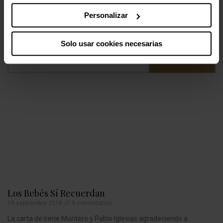
Personalizar
Solo usar cookies necesarias
Los Bebés Sí Recuerdan
19 septiembre 2018
9 comentarios
La carta de Irene Montero y Pablo Iglesias agradeciendo a