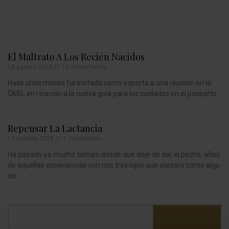
El Maltrato A Los Recién Nacidos
18 agosto 2019
10 comentarios
Hace unos meses fui invitada como experta a una reunión en la
OMS, en relación a la nueva guía para los cuidados en el posparto.
Repensar La Lactancia
17 octubre 2018
1 comentario
Ha pasado ya mucho tiempo desde que dejé de dar el pecho, años
de aquellas experiencias con mis tres hijos que atesoro como algo
de