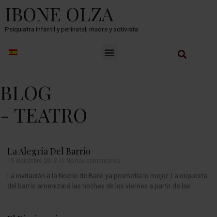
IBONE OLZA
Psiquiatra infantil y perinatal, madre y activista
BLOG
- TEATRO
La Alegría Del Barrio
15 diciembre 2013
No hay comentarios
La invitación a la Noche de Baile ya prometía lo mejor: La orquesta
del barrio amenizará las noches de los viernes a partir de las