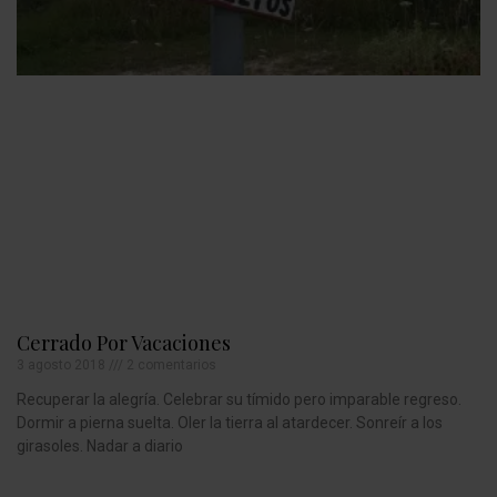
Cerrado Por Vacaciones
3 agosto 2018
2 comentarios
Recuperar la alegría. Celebrar su tímido pero imparable regreso.
Dormir a pierna suelta. Oler la tierra al atardecer. Sonreír a los
girasoles. Nadar a diario