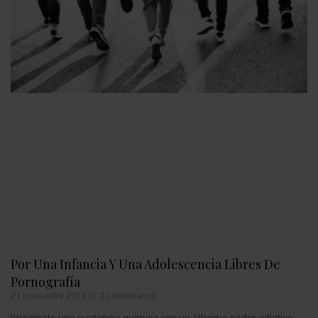
Por Una Infancia Y Una Adolescencia Libres De
Pornografía
23 noviembre 2018
2 comentarios
Imagínate una sustancia química con un altísimo poder adictivo.