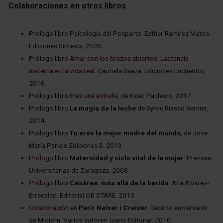
Colaboraciones en otros libros
:
Prólogo libro Psicología del Posparto. Esther Ramírez Matos.
Ediciones Síntesis, 2020.
Prólogo libro
Amar con los brazos abiertos. Lactancia
materna en la vida real
. Carmela Baeza. Ediciones Encuentro,
2016.
Prólogo libro
Eres una estrella
, de Eider Pacheco, 2017.
Prólogo libro
La magia de la leche
de Sylvie Riesco Bernier,
2014.
Prólogo libro
Tu eres la mejor madre del mundo
, de Jose
María Paricio.Ediciones B. 2013.
Prólogo
libro
Maternidad y ciclo vital de la mujer
. Prensas
Universitarias de Zaragoza. 2008.
Prólogo
libro
Cesárea: más allá de la herida
. Ana Alvarez-
Errecaled. Editorial OB STARE. 2010
Colaboración
en
Parir Neixer i Creixer
. Décimo aniversario
de Migjorn. Varios autores. Icaria Editorial, 2010.