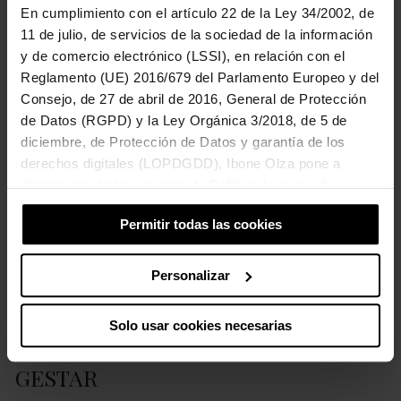
En cumplimiento con el artículo 22 de la Ley 34/2002, de
11 de julio, de servicios de la sociedad de la información
y de comercio electrónico (LSSI), en relación con el
Reglamento (UE) 2016/679 del Parlamento Europeo y del
Consejo, de 27 de abril de 2016, General de Protección
de Datos (RGPD) y la Ley Orgánica 3/2018, de 5 de
diciembre, de Protección de Datos y garantía de los
derechos digitales (LOPDGDD), Ibone Olza pone a
disposición de los usuarios la Política de recogida y
tratamiento de cookies del sitio Web.
Permitir todas las cookies
Personalizar
Solo usar cookies necesarias
GESTAR