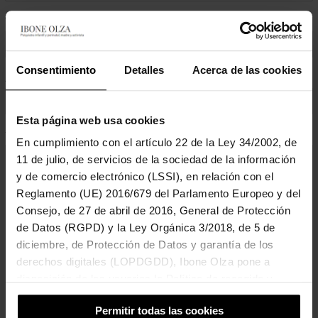
Tu correo electrónico*
Consentimiento
Detalles
Acerca de las cookies
Asunto*
Esta página web usa cookies
Tu mensaje*
En cumplimiento con el artículo 22 de la Ley 34/2002, de
11 de julio, de servicios de la sociedad de la información
y de comercio electrónico (LSSI), en relación con el
Reglamento (UE) 2016/679 del Parlamento Europeo y del
Consejo, de 27 de abril de 2016, General de Protección
de Datos (RGPD) y la Ley Orgánica 3/2018, de 5 de
diciembre, de Protección de Datos y garantía de los
derechos digitales (LOPDGDD), Ibone Olza pone a
disposición de los usuarios la Política de recogida y
tratamiento de cookies del sitio Web.
Permitir todas las cookies