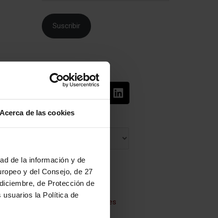
Suscribir
Sígueme en:
Acerca de las cookies
Archives
dad de la información y de
uropeo y del Consejo, de 27
Categories
diciembre, de Protección de
Birth
usuarios la Política de
Books & movies
Breastfeeding