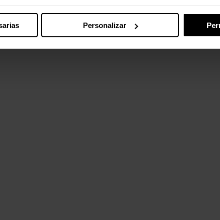
sarias
Personalizar
Per