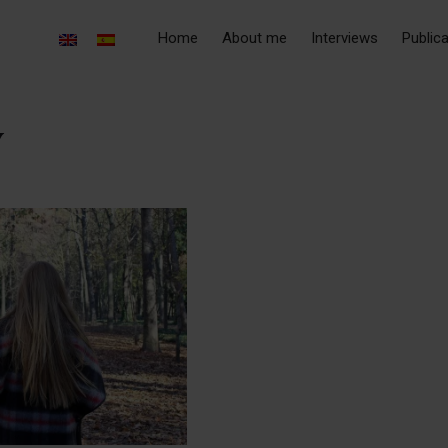
Home
About me
Interviews
Public
Y