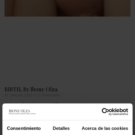
BIRTH, By Ibone Olza.
31 January 2022
2 Comments
Birth the English version of Parir, el poder del parto, is now
published and available trhough amazon
Consentimiento
Detalles
Acerca de las cookies