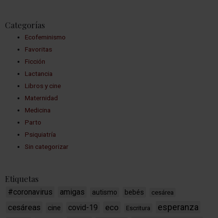
Categorías
Ecofeminismo
Favoritas
Ficción
Lactancia
Libros y cine
Maternidad
Medicina
Parto
Psiquiatría
Sin categorizar
Etiquetas
#coronavirus
amigas
bebés
autismo
cesárea
esperanza
cesáreas
eco
covid-19
cine
Escritura