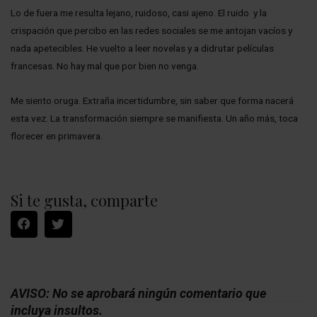
Lo de fuera me resulta lejano, ruidoso, casi ajeno. El ruido y la
crispación que percibo en las redes sociales se me antojan vacíos y
nada apetecibles. He vuelto a leer novelas y a didrutar películas
francesas. No hay mal que por bien no venga.
Me siento oruga. Extraña incertidumbre, sin saber que forma nacerá
esta vez. La transformación siempre se manifiesta. Un año más, toca
florecer en primavera.
Si te gusta, comparte
AVISO: No se aprobará ningún comentario que
incluya insultos.