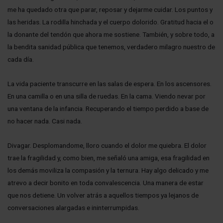
me ha quedado otra que parar, reposar y dejarme cuidar. Los puntos y
las heridas. La rodilla hinchada y el cuerpo dolorido. Gratitud hacia el o
la donante del tendón que ahora me sostiene. También, y sobre todo, a
la bendita sanidad pública que tenemos, verdadero milagro nuestro de
cada día.
La vida paciente transcurre en las salas de espera. En los ascensores.
En una camilla o en una silla de ruedas. En la cama. Viendo nevar por
una ventana de la infancia. Recuperando el tiempo perdido a base de
no hacer nada. Casi nada.
Divagar. Desplomandome, lloro cuando el dolor me quiebra. El dolor
trae la fragilidad y, como bien, me señaló una amiga, esa fragilidad en
los demás moviliza la compasión y la ternura. Hay algo delicado y me
atrevo a decir bonito en toda convalescencia. Una manera de estar
que nos detiene. Un volver atrás a aquellos tiempos ya lejanos de
conversaciones alargadas e ininterrumpidas.