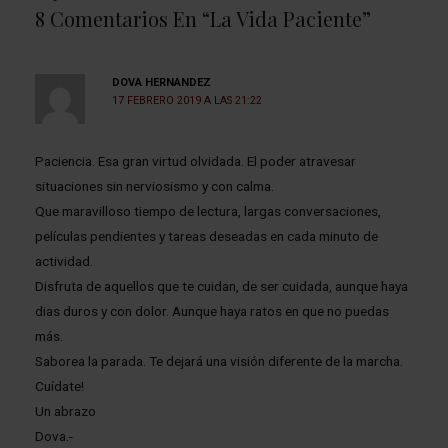
8 Comentarios En “La Vida Paciente”
DOVA HERNANDEZ
17 FEBRERO 2019 A LAS 21:22
Paciencia. Esa gran virtud olvidada. El poder atravesar
situaciones sin nerviosismo y con calma.
Que maravilloso tiempo de lectura, largas conversaciones,
películas pendientes y tareas deseadas en cada minuto de
actividad.
Disfruta de aquellos que te cuidan, de ser cuidada, aunque haya
dias duros y con dolor. Aunque haya ratos en que no puedas
más.
Saborea la parada. Te dejará una visión diferente de la marcha.
Cuídate!
Un abrazo
Dova.-