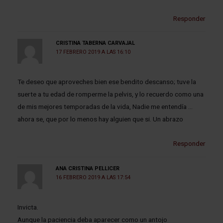
Responder
CRISTINA TABERNA CARVAJAL
17 FEBRERO 2019 A LAS 16:10
Te deseo que aproveches bien ese bendito descanso; tuve la
suerte a tu edad de romperme la pelvis, y lo recuerdo como una
de mis mejores temporadas de la vida, Nadie me entendía …
ahora se, que por lo menos hay alguien que si. Un abrazo
Responder
ANA CRISTINA PELLICER
16 FEBRERO 2019 A LAS 17:54
Invicta.
Aunque la paciencia deba aparecer como un antojo