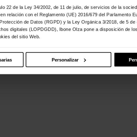
lo 22 de la Ley 34/2002, de 11 de julio, de servicios de la socie
 en relación con el Reglamento (UE) 2016/679 del Parlamento E
 Protección de Datos (RGPD) y la Ley Orgánica 3/2018, de 5 de 
chos digitales (LOPDGDD), Ibone Olza pone a disposición de los 
kies del sitio Web.
sarias
Personalizar
Per