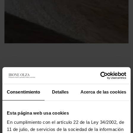
Consentimiento
Detalles
Acerca de las cookies
Esta página web usa cookies
Epílogo A Lactancia Interrumpida Por Servicios
Sociales
En cumplimiento con el artículo 22 de la Ley 34/2002, de
24 noviembre 2025
No hay comentarios
11 de julio, de servicios de la sociedad de la información