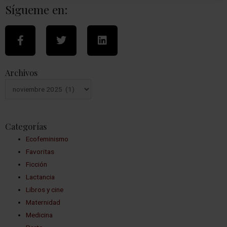
Sígueme en:
Archivos
Categorías
Ecofeminismo
Favoritas
Ficción
Lactancia
Libros y cine
Maternidad
Medicina