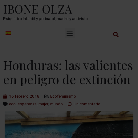
IBONE OLZA
Psiquiatra infantil y perinatal, madre y activista
Honduras: las valientes
en peligro de extinción
16 febrero 2018
Ecofeminismo
eco
,
esperanza
,
mujer
,
mundo
Un comentario