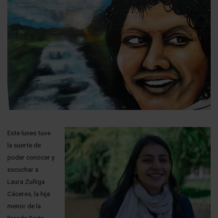
Este lunes tuve
la suerte de
poder conocer y
escuchar a
Laura Zuñiga
Cáceres, la hija
menor de la
llorada
Berta