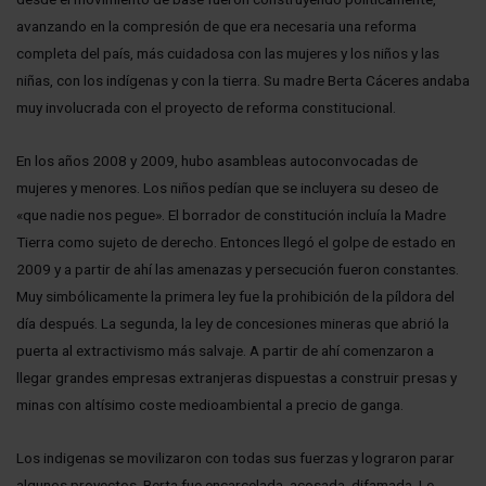
avanzando en la compresión de que era necesaria una reforma
completa del país, más cuidadosa con las mujeres y los niños y las
niñas, con los indígenas y con la tierra. Su madre Berta Cáceres andaba
muy involucrada con el proyecto de reforma constitucional.
En los años 2008 y 2009, hubo asambleas autoconvocadas de
mujeres y menores. Los niños pedían que se incluyera su deseo de
«que nadie nos pegue». El borrador de constitución incluía la Madre
Tierra como sujeto de derecho. Entonces llegó el golpe de estado en
2009 y a partir de ahí las amenazas y persecución fueron constantes.
Muy simbólicamente la primera ley fue la prohibición de la píldora del
día después. La segunda, la ley de concesiones mineras que abrió la
puerta al extractivismo más salvaje. A partir de ahí comenzaron a
llegar grandes empresas extranjeras dispuestas a construir presas y
minas con altísimo coste medioambiental a precio de ganga.
Los indigenas se movilizaron con todas sus fuerzas y lograron parar
algunos proyectos. Berta fue encarcelada, acosada, difamada. Le