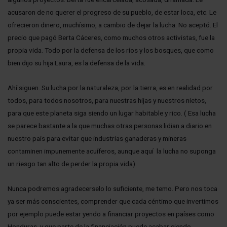
acusaron de no querer el progreso de su pueblo, de estar loca, etc. Le
ofrecieron dinero, muchísimo, a cambio de dejar la lucha. No aceptó. El
precio que pagó Berta Cáceres, como muchos otros activistas, fue la
propia vida. Todo por la defensa de los ríos y los bosques, que como
bien dijo su hija Laura, es la defensa de la vida.
Ahí siguen. Su lucha por la naturaleza, por la tierra, es en realidad por
todos, para todos nosotros, para nuestras hijas y nuestros nietos,
para que este planeta siga siendo un lugar habitable y rico. ( Esa lucha
se parece bastante a la que muchas otras personas lidian a diario en
nuestro país para evitar que industrias ganaderas y mineras
contaminen impunemente acuíferos, aunque aquí la lucha no suponga
un riesgo tan alto de perder la propia vida)
Nunca podremos agradecerselo lo suficiente, me temo. Pero nos toca
ya ser más conscientes, comprender que cada céntimo que invertimos
por ejemplo puede estar yendo a financiar proyectos en países como
Honduras, y que parte de la financiación puede acabar siendo