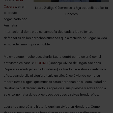
Cáceres
, en un
Laura Zuñiga Cáceres es la hija pequeña de Berta
coloquio
Cáceres
organizado por
Amnistía
Internacional dentro de su campaña dedicada a las valientes
defensoras de los derechos humanos que a menudo se juegan la vida
en su activismo imprescindible.
Me emocionó mucho escucharla. Laura contó como se crió con el
activismo en casa: el
COPINH
(Consejo Cívico de Organizaciones
Populares e Indígenas de Honduras) se fundó hace ahora vienticinco
años, cuando ella ni siquiera tenía un año. Creció viendo como su
madre Berta al igual que muchas otras personas de su comunidad se
dejaban la piel denunciando la agresión a sus pueblos y sobre todo a
su entorno natural, los preciosos bosques y selvas hondureños.
Laura nos acercó a la historia que han vivido en Honduras. Como
desde el movimiento de base fueron construyendo políticamente,