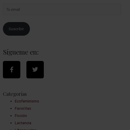
Suscribir
Sígueme en:
Categorías
Ecofeminismo
Favoritas
Ficción
Lactancia
Libros y cine