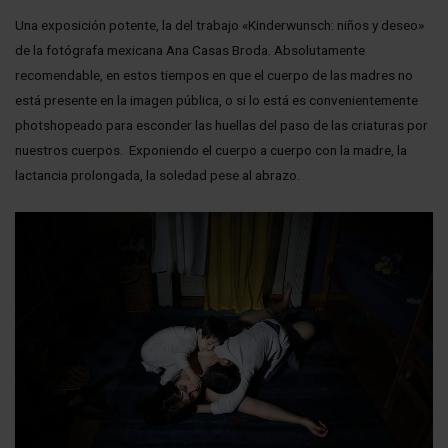
Una exposición potente, la del trabajo «Kinderwunsch: niños y deseo»
de la fotógrafa mexicana Ana Casas Broda. Absolutamente
recomendable, en estos tiempos en que el cuerpo de las madres no
está presente en la imagen pública, o si lo está es convenientemente
photshopeado para esconder las huellas del paso de las criaturas por
nuestros cuerpos. Exponiendo el cuerpo a cuerpo con la madre, la
lactancia prolongada, la soledad pese al abrazo.