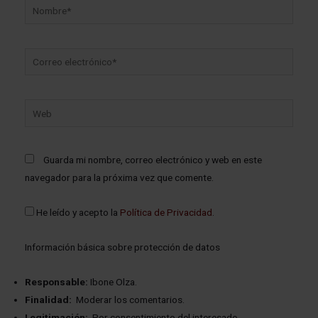
Guarda mi nombre, correo electrónico y web en este
navegador para la próxima vez que comente.
He leído y acepto la
Política de Privacidad
.
Información básica sobre protección de datos
Responsable:
Ibone Olza.
Finalidad:
Moderar los comentarios.
Legitimación:
Por consentimiento del interesado.